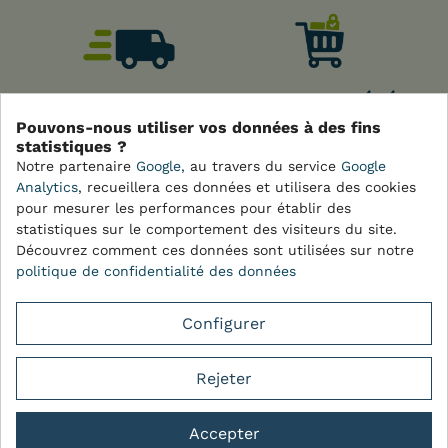
LIVRAISON
PANIER PROTÉGÉ
EXPRESS
Pouvons-nous utiliser vos données à des fins
statistiques ?
Notre partenaire
Google,
au travers du service
Google
Analytics,
recueillera ces données et utilisera des cookies
pour mesurer les performances pour établir des
PAIEMENT
SUPPORT
statistiques sur le comportement des visiteurs du site.
SÉCURISÉ
TECHNIQUE
Découvrez comment ces données sont utilisées sur notre
politique de confidentialité des données
MIEUX NOUS CONNAÎTRE
Configurer
BESOIN D'AIDE ?
Rejeter
INFORMATIONS
Accepter