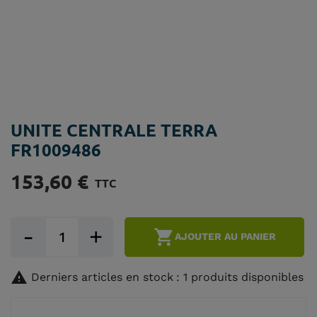
UNITE CENTRALE TERRA
FR1009486
153,60 €
TTC
-
+

AJOUTER AU PANIER

Derniers articles en stock
: 1 produits disponibles