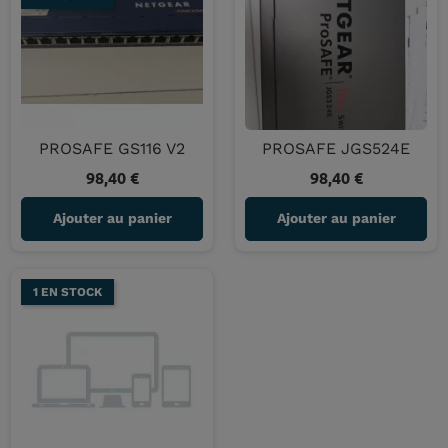
PROSAFE GS116 V2
PROSAFE JGS524E
98,40 €
98,40 €
Prix
Prix
Ajouter au panier
Ajouter au panier
1 EN STOCK