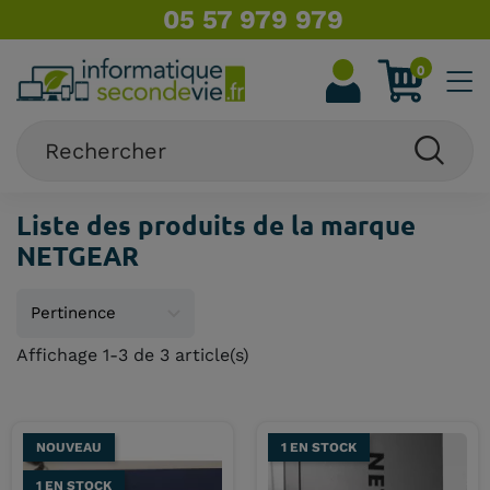
05 57 979 979
0
Liste des produits de la marque
NETGEAR
Affichage 1-3 de 3 article(s)
NOUVEAU
1 EN STOCK
1 EN STOCK